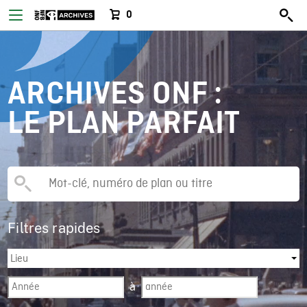
0
ARCHIVES ONF :
LE PLAN PARFAIT
Filtres rapides
à