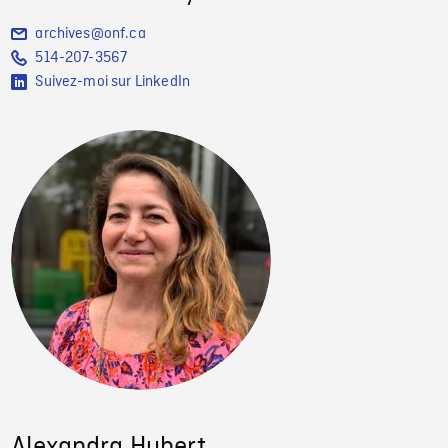
archives@onf.ca
514-207-3567
Suivez-moi sur LinkedIn
Alexandra Hubert