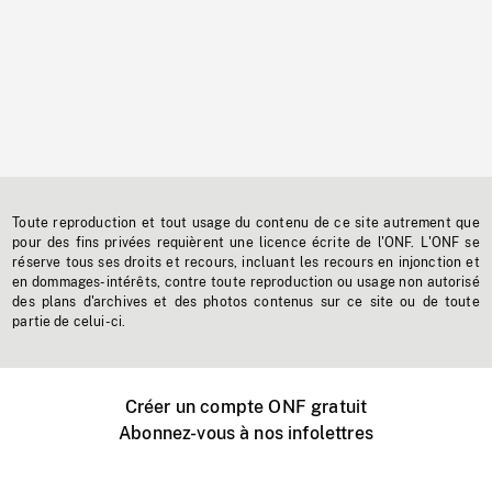
Toute reproduction et tout usage du contenu de ce site autrement que
pour des fins privées requièrent une licence écrite de l'ONF. L'ONF se
réserve tous ses droits et recours, incluant les recours en injonction et
en dommages-intérêts, contre toute reproduction ou usage non autorisé
des plans d'archives et des photos contenus sur ce site ou de toute
partie de celui-ci.
Créer un compte ONF gratuit
Abonnez-vous à nos infolettres
Événements ONF près de chez vous
Créer avec l’ONF