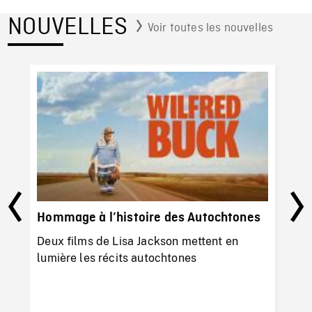
NOUVELLES
Voir toutes les nouvelles
Pl
Hommage à l’histoire des Autochtones
à 
Deux films de Lisa Jackson mettent en
Il 
lumière les récits autochtones
ba