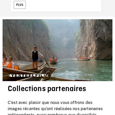
PLUS
P
Collections partenaires
C’est avec plaisir que nous vous offrons des
images récentes qu’ont réalisées nos partenaires
indépendants, aussi nombreux que diversifiés.