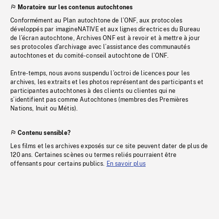
Moratoire sur les contenus autochtones
Conformément au Plan autochtone de l’ONF, aux protocoles
développés par imagineNATIVE et aux lignes directrices du Bureau
de l’écran autochtone, Archives ONF est à revoir et à mettre à jour
ses protocoles d’archivage avec l’assistance des communautés
autochtones et du comité-conseil autochtone de l’ONF.
Entre-temps, nous avons suspendu l’octroi de licences pour les
archives, les extraits et les photos représentant des participants et
participantes autochtones à des clients ou clientes qui ne
s’identifient pas comme Autochtones (membres des Premières
Nations, Inuit ou Métis).
Contenu sensible?
Les films et les archives exposés sur ce site peuvent dater de plus de
120 ans. Certaines scènes ou termes reliés pourraient être
offensants pour certains publics.
En savoir plus