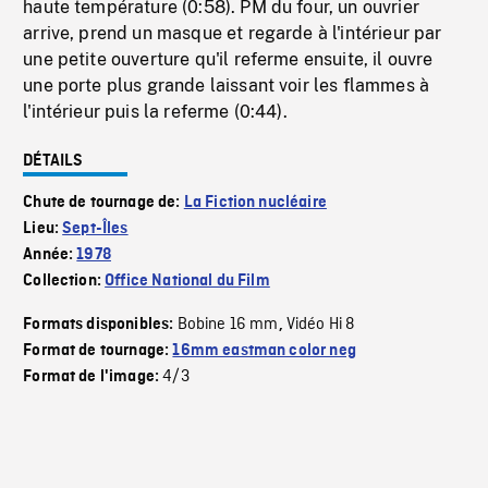
haute température (0:58). PM du four, un ouvrier
arrive, prend un masque et regarde à l'intérieur par
une petite ouverture qu'il referme ensuite, il ouvre
une porte plus grande laissant voir les flammes à
l'intérieur puis la referme (0:44).
DÉTAILS
Chute de tournage de:
La Fiction nucléaire
Lieu:
Sept-Îles
Année:
1978
Collection:
Office National du Film
Bobine 16 mm
Vidéo Hi 8
Formats disponibles:
,
Format de tournage:
16mm eastman color neg
4/3
Format de l'image: