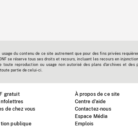
t usage du contenu de ce site autrement que pour des fins privées requière
'ONF se réserve tous ses droits et recours, incluant les recours en injonctio
e toute reproduction ou usage non autorisé des plans d'archives et des 
toute partie de celui-ci.
 gratuit
À propos de ce site
nfolettres
Centre d'aide
s de chez vous
Contactez-nous
Espace Média
tion publique
Emplois