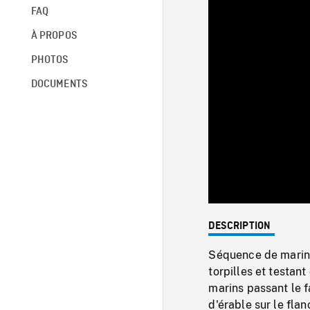
FAQ
À PROPOS
PHOTOS
DOCUMENTS
DESCRIPTION
Séquence de marins 
torpilles et testan
marins passant le fa
d'érable sur le flan