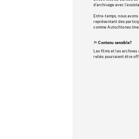
d’archivage avec l’assi
Entre-temps, nous avons s
représentant des particip
comme Autochtones (memb
Contenu sensible?
Les films et les archives
reliés pourraient être of