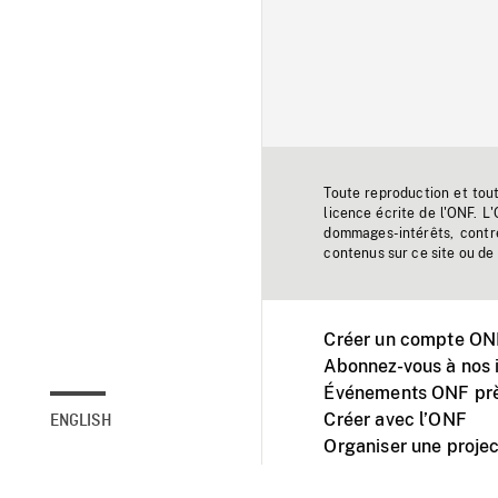
Toute reproduction et tou
licence écrite de l'ONF. L
dommages-intérêts, contr
contenus sur ce site ou de 
Créer un compte ONF
Abonnez-vous à nos i
Événements ONF prè
Créer avec l’ONF
ENGLISH
Organiser une projec