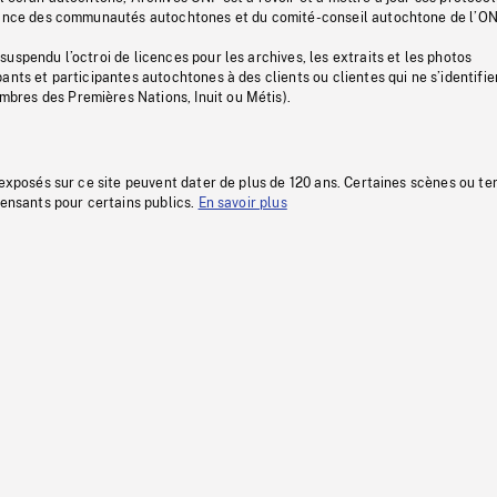
stance des communautés autochtones et du comité-conseil autochtone de l’ON
uspendu l’octroi de licences pour les archives, les extraits et les photos
ants et participantes autochtones à des clients ou clientes qui ne s’identifie
res des Premières Nations, Inuit ou Métis).
 exposés sur ce site peuvent dater de plus de 120 ans. Certaines scènes ou t
fensants pour certains publics.
En savoir plus