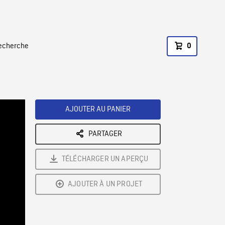
recherche
0
AJOUTER AU PANIER
PARTAGER
TÉLÉCHARGER UN APERÇU
AJOUTER À UN PROJET