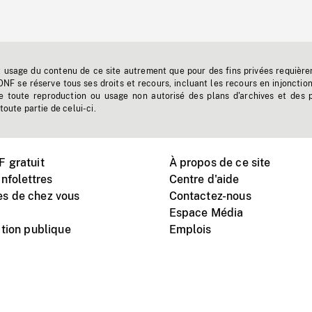
t usage du contenu de ce site autrement que pour des fins privées requière
'ONF se réserve tous ses droits et recours, incluant les recours en injonctio
e toute reproduction ou usage non autorisé des plans d'archives et des 
toute partie de celui-ci.
 gratuit
À propos de ce site
nfolettres
Centre d'aide
s de chez vous
Contactez-nous
Espace Média
tion publique
Emplois
Instagram
Vimeo
X