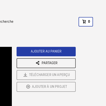
recherche
0
AJOUTER AU PANIER
PARTAGER
TÉLÉCHARGER UN APERÇU
AJOUTER À UN PROJET