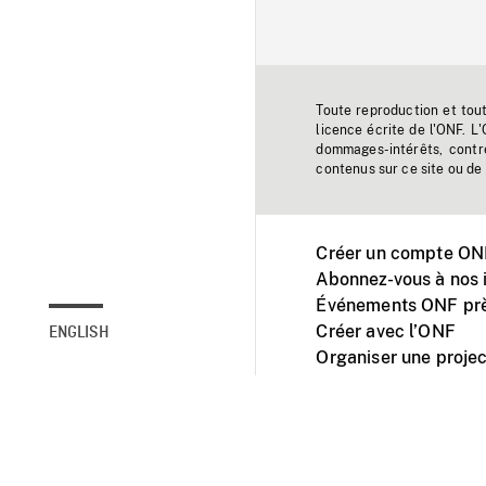
Toute reproduction et tou
licence écrite de l'ONF. L
dommages-intérêts, contr
contenus sur ce site ou de 
Créer un compte ONF
Abonnez-vous à nos i
Événements ONF prè
Créer avec l’ONF
ENGLISH
Organiser une projec
Facebook
Youtube