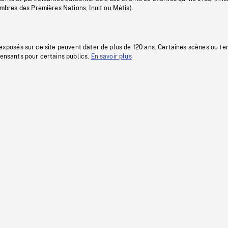
res des Premières Nations, Inuit ou Métis).
 exposés sur ce site peuvent dater de plus de 120 ans. Certaines scènes ou t
fensants pour certains publics.
En savoir plus