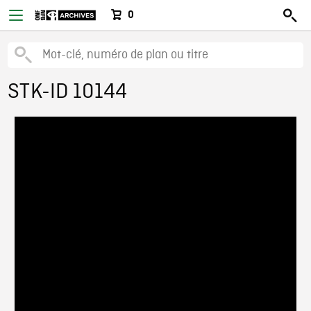
0
STK-ID 10144