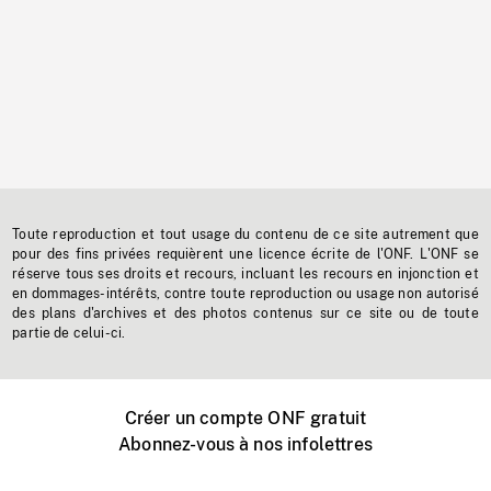
Toute reproduction et tout usage du contenu de ce site autrement que
pour des fins privées requièrent une licence écrite de l'ONF. L'ONF se
réserve tous ses droits et recours, incluant les recours en injonction et
en dommages-intérêts, contre toute reproduction ou usage non autorisé
des plans d'archives et des photos contenus sur ce site ou de toute
partie de celui-ci.
Créer un compte ONF gratuit
Abonnez-vous à nos infolettres
Événements ONF près de chez vous