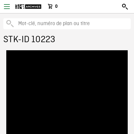
0
STK-ID 10223