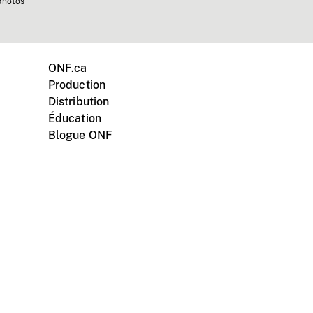
photos
ONF.ca
Production
Distribution
Éducation
Blogue ONF