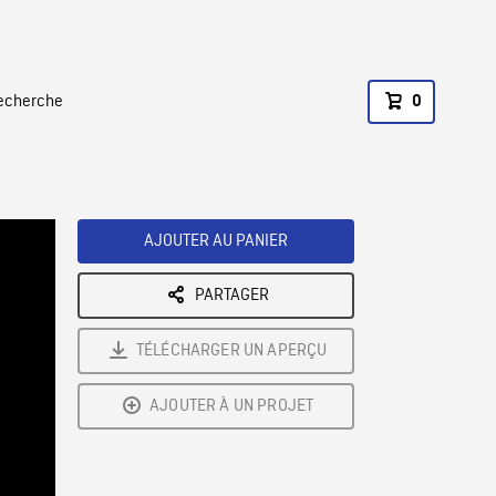
recherche
0
AJOUTER AU PANIER
PARTAGER
TÉLÉCHARGER UN APERÇU
AJOUTER À UN PROJET