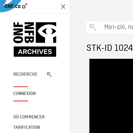
ONF.ca
STK-ID 102
RECHERCHE
CONNEXION
OÙ COMMENCER
TARIFICATION