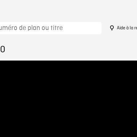
Aide à la 
40