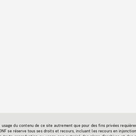
t usage du contenu de ce site autrement que pour des fins privées requière
'ONF se réserve tous ses droits et recours, incluant les recours en injonctio