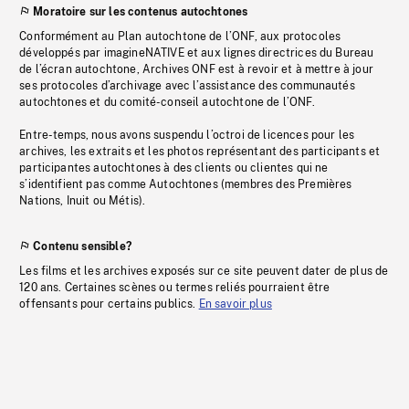
Moratoire sur les contenus autochtones
Conformément au Plan autochtone de l’ONF, aux protocoles
développés par imagineNATIVE et aux lignes directrices du Bureau
de l’écran autochtone, Archives ONF est à revoir et à mettre à jour
ses protocoles d’archivage avec l’assistance des communautés
autochtones et du comité-conseil autochtone de l’ONF.
Entre-temps, nous avons suspendu l’octroi de licences pour les
archives, les extraits et les photos représentant des participants et
participantes autochtones à des clients ou clientes qui ne
s’identifient pas comme Autochtones (membres des Premières
Nations, Inuit ou Métis).
Contenu sensible?
Les films et les archives exposés sur ce site peuvent dater de plus de
120 ans. Certaines scènes ou termes reliés pourraient être
offensants pour certains publics.
En savoir plus