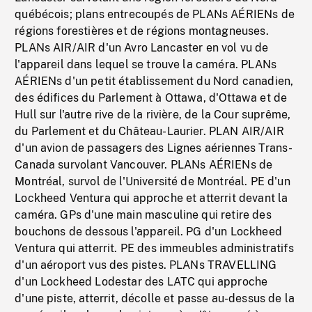
québécois; plans entrecoupés de PLANs AÉRIENs de
régions forestières et de régions montagneuses.
PLANs AIR/AIR d'un Avro Lancaster en vol vu de
l'appareil dans lequel se trouve la caméra. PLANs
AÉRIENs d'un petit établissement du Nord canadien,
des édifices du Parlement à Ottawa, d'Ottawa et de
Hull sur l'autre rive de la rivière, de la Cour suprême,
du Parlement et du Château-Laurier. PLAN AIR/AIR
d'un avion de passagers des Lignes aériennes Trans-
Canada survolant Vancouver. PLANs AÉRIENs de
Montréal, survol de l'Université de Montréal. PE d'un
Lockheed Ventura qui approche et atterrit devant la
caméra. GPs d'une main masculine qui retire des
bouchons de dessous l'appareil. PG d'un Lockheed
Ventura qui atterrit. PE des immeubles administratifs
d'un aéroport vus des pistes. PLANs TRAVELLING
d'un Lockheed Lodestar des LATC qui approche
d'une piste, atterrit, décolle et passe au-dessus de la