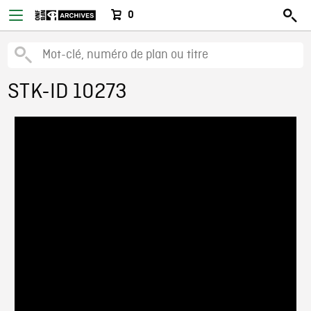
0
STK-ID 10273