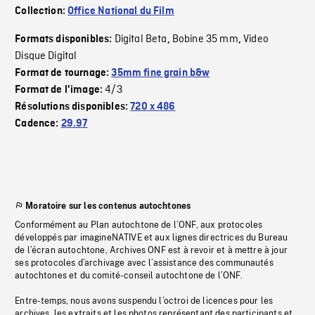
Collection:
Office National du Film
Digital Beta
Bobine 35 mm
Video
Formats disponibles:
,
,
Disque Digital
Format de tournage:
35mm fine grain b&w
4/3
Format de l'image:
Résolutions disponibles:
720 x 486
Cadence:
29.97
Moratoire sur les contenus autochtones
Conformément au Plan autochtone de l’ONF, aux protocoles
développés par imagineNATIVE et aux lignes directrices du Bureau
de l’écran autochtone, Archives ONF est à revoir et à mettre à jour
ses protocoles d’archivage avec l’assistance des communautés
autochtones et du comité-conseil autochtone de l’ONF.
Entre-temps, nous avons suspendu l’octroi de licences pour les
archives, les extraits et les photos représentant des participants et