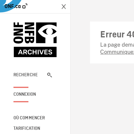
ONF.ca
Erreur 4
La page dema
Communiquez
RECHERCHE
CONNEXION
OÙ COMMENCER
TARIFICATION