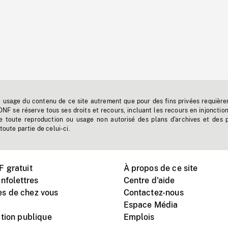
t usage du contenu de ce site autrement que pour des fins privées requière
'ONF se réserve tous ses droits et recours, incluant les recours en injonctio
e toute reproduction ou usage non autorisé des plans d'archives et des 
toute partie de celui-ci.
 gratuit
À propos de ce site
nfolettres
Centre d'aide
s de chez vous
Contactez-nous
Espace Média
tion publique
Emplois