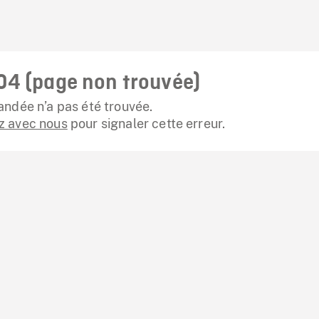
04 (page non trouvée)
ndée n’a pas été trouvée.
 avec nous
pour signaler cette erreur.