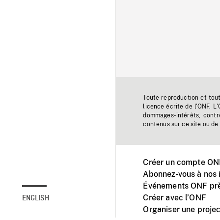
Toute reproduction et tou
licence écrite de l'ONF. L
dommages-intérêts, contr
contenus sur ce site ou de 
Créer un compte ONF
Abonnez-vous à nos i
Événements ONF prè
Créer avec l’ONF
ENGLISH
Organiser une projec