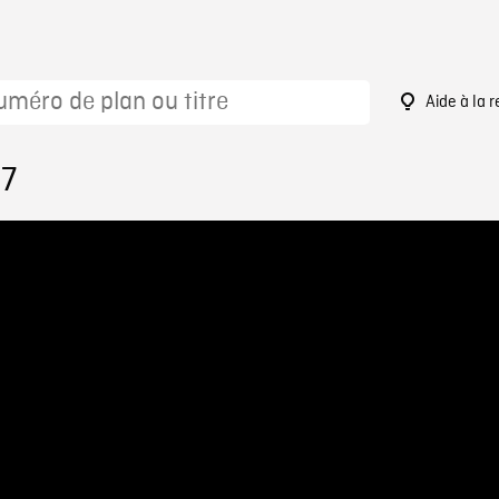
Aide à la 
97