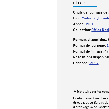
DÉTAILS
Chute de tournage de
Lieu:
Yorkville (Toront
Année:
1967
Collection:
Office Nat
Formats disponibles:
Format de tournage:
1
4/
Format de l'image:
Résolutions disponibl
Cadence:
29.97
Moratoire sur les con
Conformément au Plan au
directrices du Bureau de 
d’archivage avec l’assi