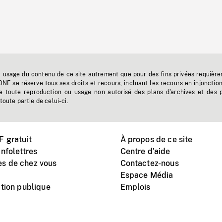
t usage du contenu de ce site autrement que pour des fins privées requière
'ONF se réserve tous ses droits et recours, incluant les recours en injonctio
e toute reproduction ou usage non autorisé des plans d'archives et des 
toute partie de celui-ci.
 gratuit
À propos de ce site
nfolettres
Centre d'aide
s de chez vous
Contactez-nous
Espace Média
tion publique
Emplois