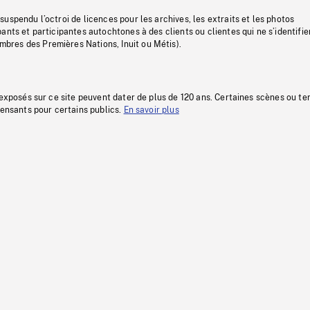
uspendu l’octroi de licences pour les archives, les extraits et les photos
ants et participantes autochtones à des clients ou clientes qui ne s’identifie
res des Premières Nations, Inuit ou Métis).
 exposés sur ce site peuvent dater de plus de 120 ans. Certaines scènes ou t
fensants pour certains publics.
En savoir plus