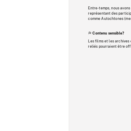
Entre-temps, nous avons s
représentant des particip
comme Autochtones (memb
Contenu sensible?
Les films et les archives
reliés pourraient être of