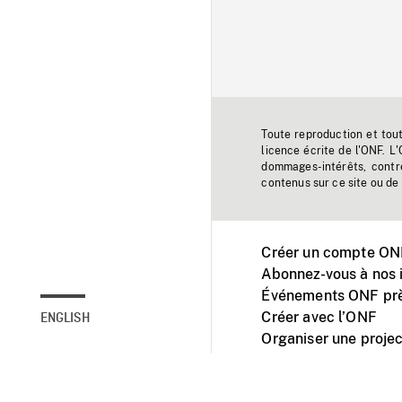
Toute reproduction et tou
licence écrite de l'ONF. L
dommages-intérêts, contr
contenus sur ce site ou de 
Créer un compte ONF
Abonnez-vous à nos i
Événements ONF prè
Créer avec l’ONF
ENGLISH
Organiser une projec