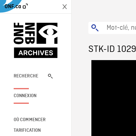
ONF.ca
STK-ID 102
RECHERCHE
CONNEXION
OÙ COMMENCER
TARIFICATION