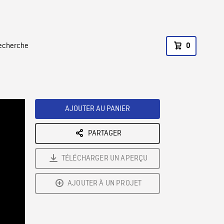
recherche
0
AJOUTER AU PANIER
PARTAGER
TÉLÉCHARGER UN APERÇU
AJOUTER À UN PROJET