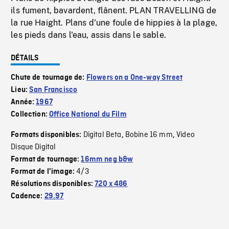
ils fument, bavardent, flânent. PLAN TRAVELLING de
la rue Haight. Plans d'une foule de hippies à la plage,
les pieds dans l'eau, assis dans le sable.
DÉTAILS
Chute de tournage de:
Flowers on a One-way Street
Lieu:
San Francisco
Année:
1967
Collection:
Office National du Film
Digital Beta
Bobine 16 mm
Video
Formats disponibles:
,
,
Disque Digital
Format de tournage:
16mm neg b&w
4/3
Format de l'image:
Résolutions disponibles:
720 x 486
Cadence:
29.97