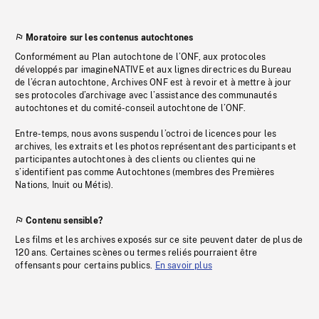
Moratoire sur les contenus autochtones
Conformément au Plan autochtone de l’ONF, aux protocoles
développés par imagineNATIVE et aux lignes directrices du Bureau
de l’écran autochtone, Archives ONF est à revoir et à mettre à jour
ses protocoles d’archivage avec l’assistance des communautés
autochtones et du comité-conseil autochtone de l’ONF.
Entre-temps, nous avons suspendu l’octroi de licences pour les
archives, les extraits et les photos représentant des participants et
participantes autochtones à des clients ou clientes qui ne
s’identifient pas comme Autochtones (membres des Premières
Nations, Inuit ou Métis).
Contenu sensible?
Les films et les archives exposés sur ce site peuvent dater de plus de
120 ans. Certaines scènes ou termes reliés pourraient être
offensants pour certains publics.
En savoir plus