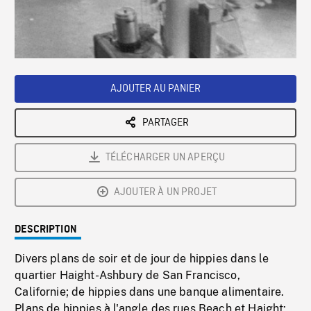
/
Loaded
:
Playback
0%
Rate
AJOUTER AU PANIER
PARTAGER
TÉLÉCHARGER UN APERÇU
AJOUTER À UN PROJET
DESCRIPTION
Divers plans de soir et de jour de hippies dans le
quartier Haight-Ashbury de San Francisco,
Californie; de hippies dans une banque alimentaire.
Plans de hippies à l'angle des rues Beach et Haight: