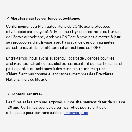
Moratoire sur les contenus autochtones
Conformément au Plan autochtone de l’ONF, aux protocoles
développés par imagineNATIVE et aux lignes directrices du Bureau
de l’écran autochtone, Archives ONF est à revoir et à mettre à jour
ses protocoles d’archivage avec l’assistance des communautés
autochtones et du comité-conseil autochtone de l’ONF.
Entre-temps, nous avons suspendu l’octroi de licences pour les
archives, les extraits et les photos représentant des participants et
participantes autochtones à des clients ou clientes qui ne
s’identifient pas comme Autochtones (membres des Premières
Nations, Inuit ou Métis).
Contenu sensible?
Les films et les archives exposés sur ce site peuvent dater de plus de
120 ans. Certaines scènes ou termes reliés pourraient être
offensants pour certains publics.
En savoir plus