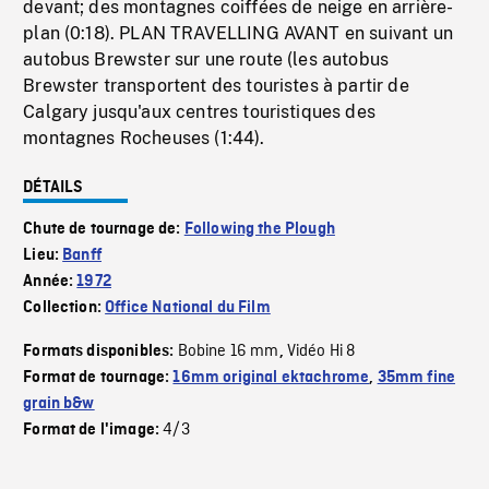
devant; des montagnes coiffées de neige en arrière-
plan (0:18). PLAN TRAVELLING AVANT en suivant un
autobus Brewster sur une route (les autobus
Brewster transportent des touristes à partir de
Calgary jusqu'aux centres touristiques des
montagnes Rocheuses (1:44).
DÉTAILS
Chute de tournage de:
Following the Plough
Lieu:
Banff
Année:
1972
Collection:
Office National du Film
Bobine 16 mm
Vidéo Hi 8
Formats disponibles:
,
Format de tournage:
16mm original ektachrome
,
35mm fine
grain b&w
4/3
Format de l'image: