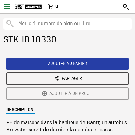
0
STK-ID 10330
AJOUTER AU PANIER
PARTAGER
AJOUTER À UN PROJET
DESCRIPTION
PE de maisons dans la banlieue de Banff; un autobus
Brewster surgit de derrière la caméra et passe