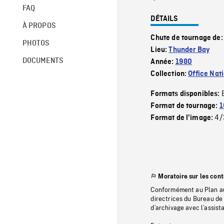
FAQ
DÉTAILS
À PROPOS
Chute de tournage de
PHOTOS
Lieu:
Thunder Bay
DOCUMENTS
Année:
1980
Collection:
Office Nat
Formats disponibles:
Format de tournage:
1
4/
Format de l'image:
Moratoire sur les con
Conformément au Plan au
directrices du Bureau de 
d’archivage avec l’assi