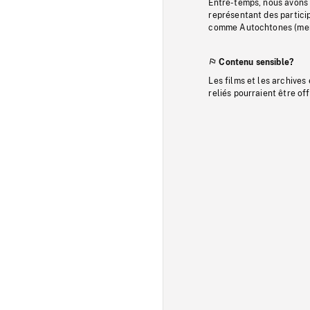
Entre-temps, nous avons s
représentant des particip
comme Autochtones (memb
Contenu sensible?
Les films et les archives
reliés pourraient être of