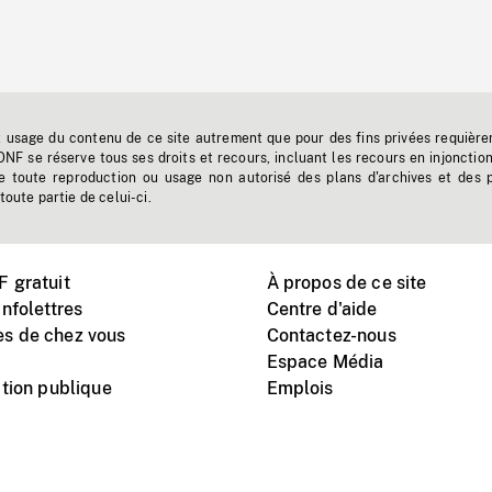
t usage du contenu de ce site autrement que pour des fins privées requière
'ONF se réserve tous ses droits et recours, incluant les recours en injonctio
e toute reproduction ou usage non autorisé des plans d'archives et des 
toute partie de celui-ci.
 gratuit
À propos de ce site
nfolettres
Centre d'aide
s de chez vous
Contactez-nous
Espace Média
tion publique
Emplois
Instagram
Vimeo
X