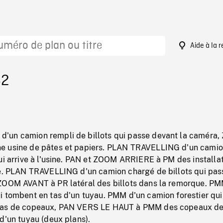
Aide à la 
62
'un camion rempli de billots qui passe devant la caméra
e usine de pâtes et papiers. PLAN TRAVELLING d'un cami
ui arrive à l'usine. PAN et ZOOM ARRIERE à PM des installa
re. PLAN TRAVELLING d'un camion chargé de billots qui pas
ZOOM AVANT à PR latéral des billots dans la remorque. P
i tombent en tas d'un tuyau. PMM d'un camion forestier qu
tas de copeaux, PAN VERS LE HAUT à PMM des copeaux de
d'un tuyau (deux plans).