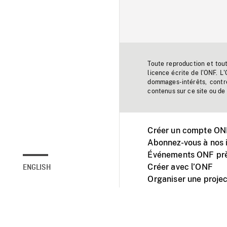
Toute reproduction et tou
licence écrite de l'ONF. L
dommages-intérêts, contr
contenus sur ce site ou de 
Créer un compte ONF
Abonnez-vous à nos i
Événements ONF prè
Créer avec l’ONF
ENGLISH
Organiser une projec
Facebook
Youtube