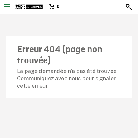
0
Erreur 404 (page non
trouvée)
La page demandée n’a pas été trouvée.
Communiquez avec nous
pour signaler
cette erreur.