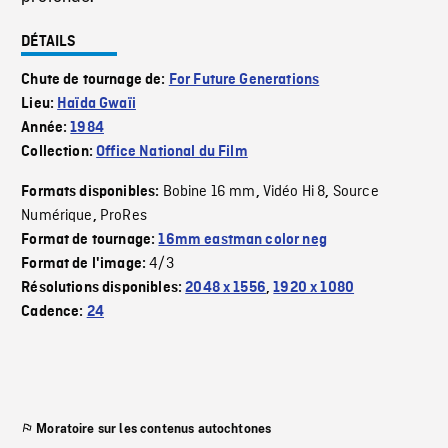
DÉTAILS
Chute de tournage de:
For Future Generations
Lieu:
Haïda Gwaïi
Année:
1984
Collection:
Office National du Film
Bobine 16 mm
Vidéo Hi 8
Source
Formats disponibles:
,
,
Numérique
ProRes
,
Format de tournage:
16mm eastman color neg
4/3
Format de l'image:
Résolutions disponibles:
2048 x 1556
,
1920 x 1080
Cadence:
24
Moratoire sur les contenus autochtones