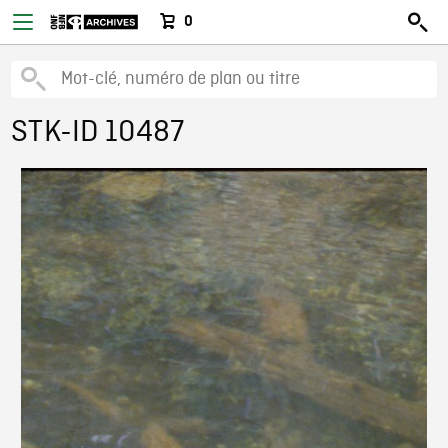
0
STK-ID 10487