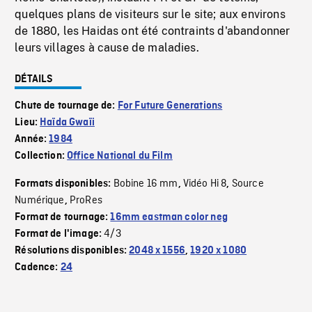
quelques plans de visiteurs sur le site; aux environs
de 1880, les Haidas ont été contraints d'abandonner
leurs villages à cause de maladies.
DÉTAILS
Chute de tournage de:
For Future Generations
Lieu:
Haïda Gwaïi
Année:
1984
Collection:
Office National du Film
Bobine 16 mm
Vidéo Hi 8
Source
Formats disponibles:
,
,
Numérique
ProRes
,
Format de tournage:
16mm eastman color neg
4/3
Format de l'image:
Résolutions disponibles:
2048 x 1556
,
1920 x 1080
Cadence:
24