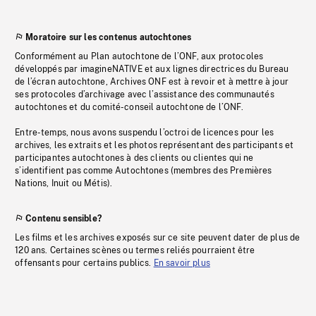
Moratoire sur les contenus autochtones
Conformément au Plan autochtone de l’ONF, aux protocoles
développés par imagineNATIVE et aux lignes directrices du Bureau
de l’écran autochtone, Archives ONF est à revoir et à mettre à jour
ses protocoles d’archivage avec l’assistance des communautés
autochtones et du comité-conseil autochtone de l’ONF.
Entre-temps, nous avons suspendu l’octroi de licences pour les
archives, les extraits et les photos représentant des participants et
participantes autochtones à des clients ou clientes qui ne
s’identifient pas comme Autochtones (membres des Premières
Nations, Inuit ou Métis).
Contenu sensible?
Les films et les archives exposés sur ce site peuvent dater de plus de
120 ans. Certaines scènes ou termes reliés pourraient être
offensants pour certains publics.
En savoir plus