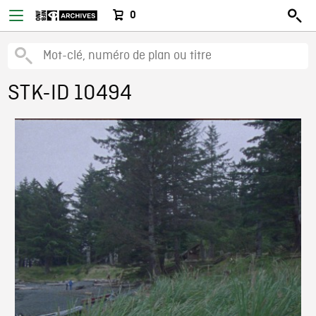
0
STK-ID 10494