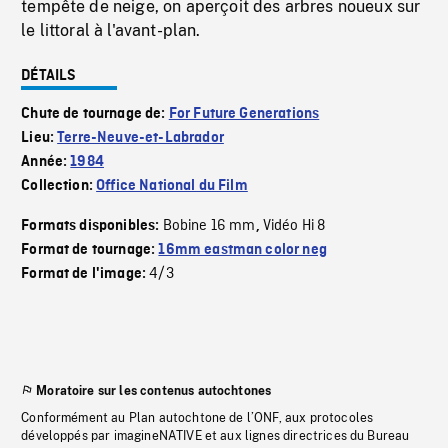
tempête de neige, on aperçoit des arbres noueux sur
le littoral à l'avant-plan.
DÉTAILS
Chute de tournage de:
For Future Generations
Lieu:
Terre-Neuve-et-Labrador
Année:
1984
Collection:
Office National du Film
Bobine 16 mm
Vidéo Hi 8
Formats disponibles:
,
Format de tournage:
16mm eastman color neg
4/3
Format de l'image:
Moratoire sur les contenus autochtones
Conformément au Plan autochtone de l’ONF, aux protocoles
développés par imagineNATIVE et aux lignes directrices du Bureau