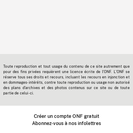
Toute reproduction et tout usage du contenu de ce site autrement que
pour des fins privées requièrent une licence écrite de l'ONF. L'ONF se
réserve tous ses droits et recours, incluant les recours en injonction et
en dommages-intérêts, contre toute reproduction ou usage non autorisé
des plans d'archives et des photos contenus sur ce site ou de toute
partie de celui-ci.
Créer un compte ONF gratuit
Abonnez-vous à nos infolettres
Événements ONF près de chez vous