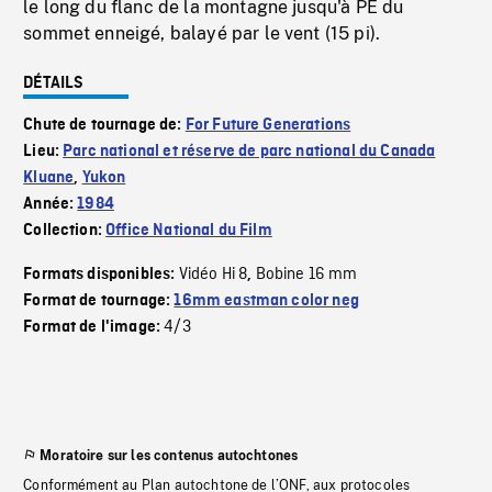
le long du flanc de la montagne jusqu'à PE du
sommet enneigé, balayé par le vent (15 pi).
DÉTAILS
Chute de tournage de:
For Future Generations
Lieu:
Parc national et réserve de parc national du Canada
Kluane
,
Yukon
Année:
1984
Collection:
Office National du Film
Vidéo Hi 8
Bobine 16 mm
Formats disponibles:
,
Format de tournage:
16mm eastman color neg
4/3
Format de l'image:
Moratoire sur les contenus autochtones
Conformément au Plan autochtone de l’ONF, aux protocoles