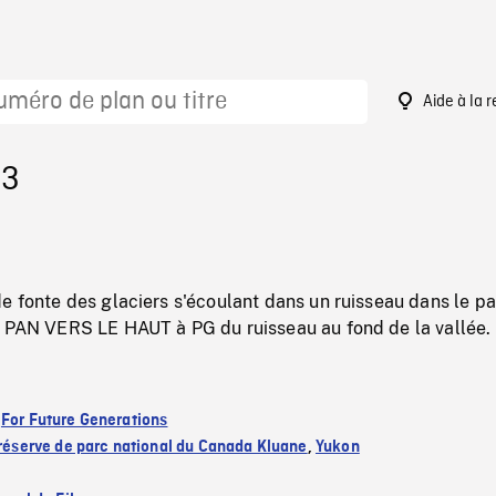
Aide à la 
43
e fonte des glaciers s'écoulant dans un ruisseau dans le pa
, PAN VERS LE HAUT à PG du ruisseau au fond de la vallée.
:
For Future Generations
 réserve de parc national du Canada Kluane
,
Yukon