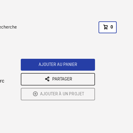
recherche
0
AJOUTER AU PANIER
PARTAGER
rc
AJOUTER À UN PROJET