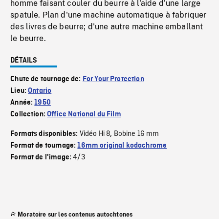
homme faisant couler du beurre à l'aide d'une large
spatule. Plan d'une machine automatique à fabriquer
des livres de beurre; d'une autre machine emballant
le beurre.
DÉTAILS
Chute de tournage de:
For Your Protection
Lieu:
Ontario
Année:
1950
Collection:
Office National du Film
Vidéo Hi 8
Bobine 16 mm
Formats disponibles:
,
Format de tournage:
16mm original kodachrome
4/3
Format de l'image:
Moratoire sur les contenus autochtones