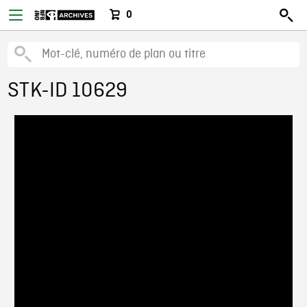
0
STK-ID 10629