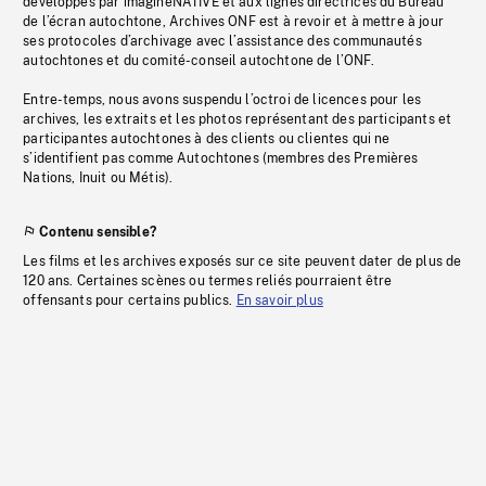
développés par imagineNATIVE et aux lignes directrices du Bureau
de l’écran autochtone, Archives ONF est à revoir et à mettre à jour
ses protocoles d’archivage avec l’assistance des communautés
autochtones et du comité-conseil autochtone de l’ONF.
Entre-temps, nous avons suspendu l’octroi de licences pour les
archives, les extraits et les photos représentant des participants et
participantes autochtones à des clients ou clientes qui ne
s’identifient pas comme Autochtones (membres des Premières
Nations, Inuit ou Métis).
Contenu sensible?
Les films et les archives exposés sur ce site peuvent dater de plus de
120 ans. Certaines scènes ou termes reliés pourraient être
offensants pour certains publics.
En savoir plus