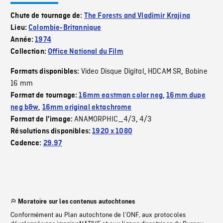
Chute de tournage de:
The Forests and Vladimir Krajina
Lieu:
Colombie-Britannique
Année:
1974
Collection:
Office National du Film
Video Disque Digital
HDCAM SR
Bobine
Formats disponibles:
,
,
16 mm
Format de tournage:
16mm eastman color neg
,
16mm dupe
neg b&w
,
16mm original ektachrome
ANAMORPHIC_4/3
4/3
Format de l'image:
,
Résolutions disponibles:
1920 x 1080
Cadence:
29.97
Moratoire sur les contenus autochtones
Conformément au Plan autochtone de l’ONF, aux protocoles