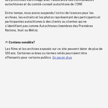
ses protocoles d’archivage avec l’assistance des communautés
autochtones et du comité-conseil autochtone de l’ONF.
Entre-temps, nous avons suspendu l’octroi de licences pour les
archives, les extraits et les photos représentant des participants et
participantes autochtones à des clients ou clientes qui ne
s’identifient pas comme Autochtones (membres des Premières
Nations, Inuit ou Métis).
Contenu sensible?
Les films et les archives exposés sur ce site peuvent dater de plus de
120 ans. Certaines scènes ou termes reliés pourraient être
offensants pour certains publics.
En savoir plus