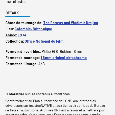
manifeste.
DÉTAILS
Chute de tournage de:
The Forests and Vladimir Krajina
Lieu:
Colombie-Britannique
Année:
1974
Collection:
Office National du Film
Vidéo Hi 8
Bobine 16 mm
Formats disponibles:
,
Format de tournage:
16mm original ektachrome
4/3
Format de l'image:
Moratoire sur les contenus autochtones
Conformément au Plan autochtone de l’ONF, aux protocoles
développés par imagineNATIVE et aux lignes directrices du Bureau
de l’écran autochtone, Archives ONF est à revoir et à mettre à jour