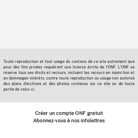
Toute reproduction et tout usage du contenu de ce site autrement que
pour des fins privées requièrent une licence écrite de l'ONF. L'ONF se
réserve tous ses droits et recours, incluant les recours en injonction et
en dommages-intérêts, contre toute reproduction ou usage non autorisé
des plans d'archives et des photos contenus sur ce site ou de toute
partie de celui-ci.
Créer un compte ONF gratuit
Abonnez-vous à nos infolettres
Événements ONF près de chez vous
Créer avec l’ONF