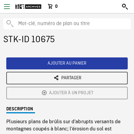
0
STK-ID 10675
AJOUTER AU PANIER
PARTAGER
AJOUTER À UN PROJET
DESCRIPTION
Plusieurs plans de brûlis sur d'abrupts versants de
montagnes coupés à blanc; l'érosion du sol est