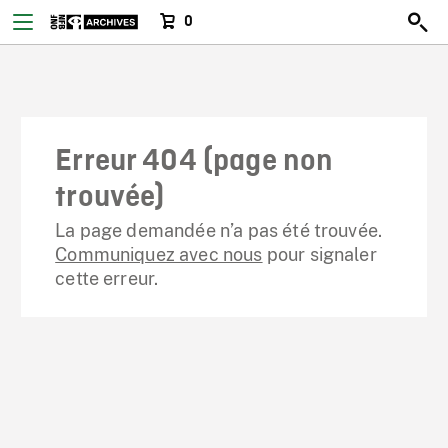
0
Erreur 404 (page non
trouvée)
La page demandée n’a pas été trouvée.
Communiquez avec nous
pour signaler
cette erreur.