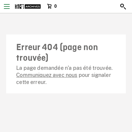
0
Erreur 404 (page non
trouvée)
La page demandée n’a pas été trouvée.
Communiquez avec nous
pour signaler
cette erreur.