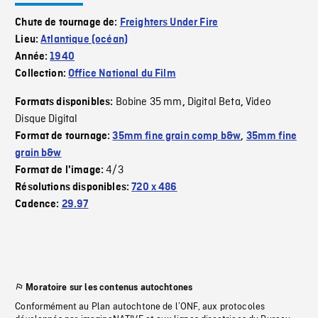
Chute de tournage de:
Freighters Under Fire
Lieu:
Atlantique (océan)
Année:
1940
Collection:
Office National du Film
Bobine 35 mm
Digital Beta
Video
Formats disponibles:
,
,
Disque Digital
Format de tournage:
35mm fine grain comp b&w
,
35mm fine
grain b&w
4/3
Format de l'image:
Résolutions disponibles:
720 x 486
Cadence:
29.97
Moratoire sur les contenus autochtones
Conformément au Plan autochtone de l’ONF, aux protocoles