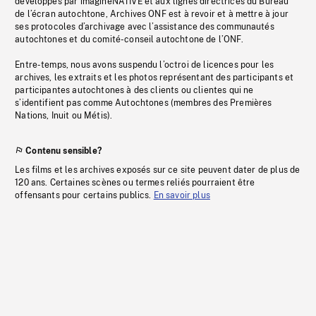
développés par imagineNATIVE et aux lignes directrices du Bureau
de l’écran autochtone, Archives ONF est à revoir et à mettre à jour
ses protocoles d’archivage avec l’assistance des communautés
autochtones et du comité-conseil autochtone de l’ONF.
Entre-temps, nous avons suspendu l’octroi de licences pour les
archives, les extraits et les photos représentant des participants et
participantes autochtones à des clients ou clientes qui ne
s’identifient pas comme Autochtones (membres des Premières
Nations, Inuit ou Métis).
Contenu sensible?
Les films et les archives exposés sur ce site peuvent dater de plus de
120 ans. Certaines scènes ou termes reliés pourraient être
offensants pour certains publics.
En savoir plus