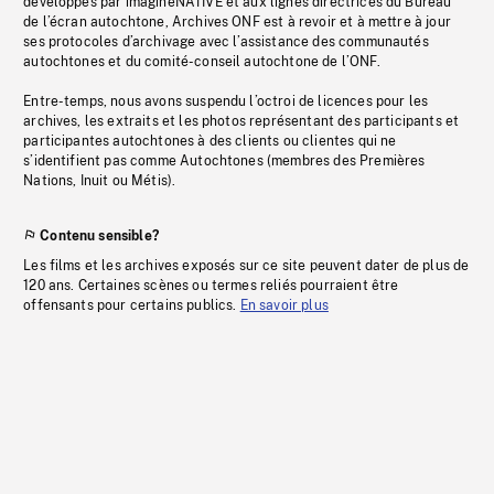
développés par imagineNATIVE et aux lignes directrices du Bureau
de l’écran autochtone, Archives ONF est à revoir et à mettre à jour
ses protocoles d’archivage avec l’assistance des communautés
autochtones et du comité-conseil autochtone de l’ONF.
Entre-temps, nous avons suspendu l’octroi de licences pour les
archives, les extraits et les photos représentant des participants et
participantes autochtones à des clients ou clientes qui ne
s’identifient pas comme Autochtones (membres des Premières
Nations, Inuit ou Métis).
Contenu sensible?
Les films et les archives exposés sur ce site peuvent dater de plus de
120 ans. Certaines scènes ou termes reliés pourraient être
offensants pour certains publics.
En savoir plus