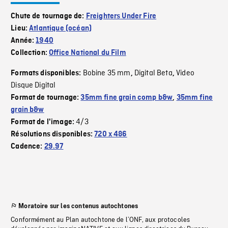
Chute de tournage de:
Freighters Under Fire
Lieu:
Atlantique (océan)
Année:
1940
Collection:
Office National du Film
Bobine 35 mm
Digital Beta
Video
Formats disponibles:
,
,
Disque Digital
Format de tournage:
35mm fine grain comp b&w
,
35mm fine
grain b&w
4/3
Format de l'image:
Résolutions disponibles:
720 x 486
Cadence:
29.97
Moratoire sur les contenus autochtones
Conformément au Plan autochtone de l’ONF, aux protocoles