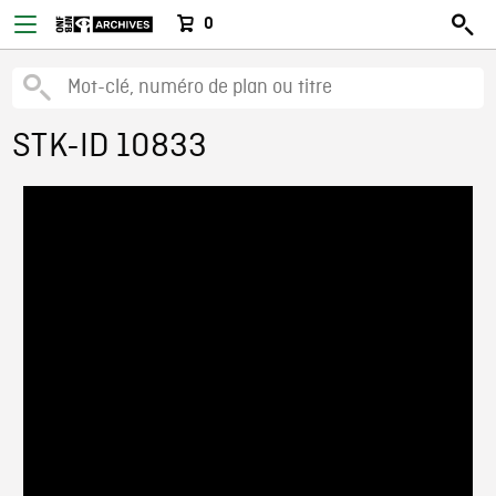
0
STK-ID 10833