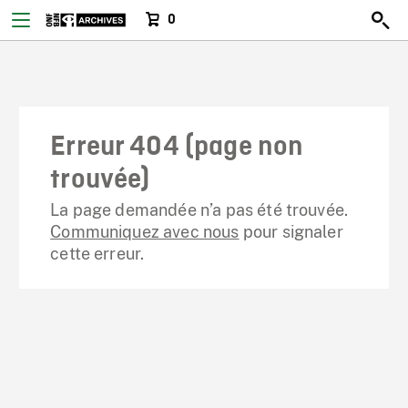
0
Erreur 404 (page non
trouvée)
La page demandée n’a pas été trouvée.
Communiquez avec nous
pour signaler
cette erreur.