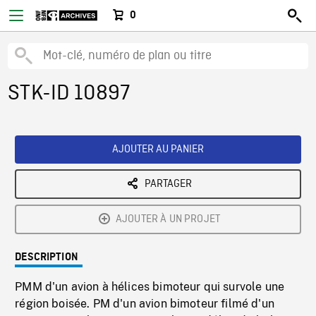
0
STK-ID 10897
AJOUTER AU PANIER
PARTAGER
AJOUTER À UN PROJET
DESCRIPTION
PMM d'un avion à hélices bimoteur qui survole une
région boisée. PM d'un avion bimoteur filmé d'un