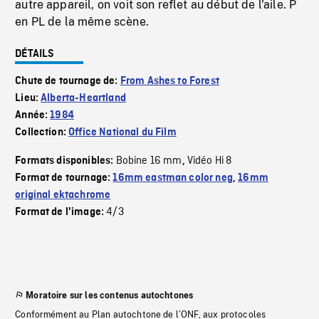
autre appareil, on voit son reflet au début de l'aile. P
en PL de la même scène.
DÉTAILS
Chute de tournage de:
From Ashes to Forest
Lieu:
Alberta-Heartland
Année:
1984
Collection:
Office National du Film
Bobine 16 mm
Vidéo Hi 8
Formats disponibles:
,
Format de tournage:
16mm eastman color neg
,
16mm
original ektachrome
4/3
Format de l'image:
Moratoire sur les contenus autochtones
Conformément au Plan autochtone de l’ONF, aux protocoles