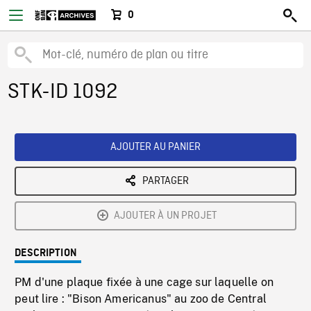
0
STK-ID 1092
AJOUTER AU PANIER
PARTAGER
AJOUTER À UN PROJET
DESCRIPTION
PM d'une plaque fixée à une cage sur laquelle on
peut lire : "Bison Americanus" au zoo de Central