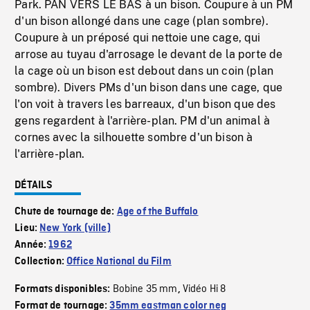
Park. PAN VERS LE BAS à un bison. Coupure à un PM
d'un bison allongé dans une cage (plan sombre).
Coupure à un préposé qui nettoie une cage, qui
arrose au tuyau d'arrosage le devant de la porte de
la cage où un bison est debout dans un coin (plan
sombre). Divers PMs d'un bison dans une cage, que
l'on voit à travers les barreaux, d'un bison que des
gens regardent à l'arrière-plan. PM d'un animal à
cornes avec la silhouette sombre d'un bison à
l'arrière-plan.
DÉTAILS
Chute de tournage de:
Age of the Buffalo
Lieu:
New York (ville)
Année:
1962
Collection:
Office National du Film
Bobine 35 mm
Vidéo Hi 8
Formats disponibles:
,
Format de tournage:
35mm eastman color neg