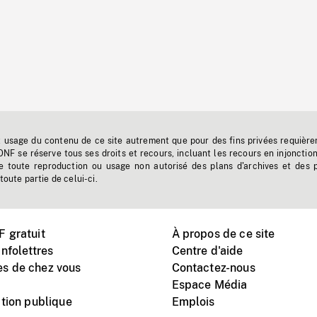
t usage du contenu de ce site autrement que pour des fins privées requière
'ONF se réserve tous ses droits et recours, incluant les recours en injonctio
e toute reproduction ou usage non autorisé des plans d'archives et des 
toute partie de celui-ci.
 gratuit
À propos de ce site
nfolettres
Centre d'aide
s de chez vous
Contactez-nous
Espace Média
tion publique
Emplois