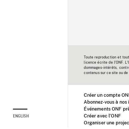
Toute reproduction et tou
licence écrite de l'ONF. L
dommages-intérêts, contr
contenus sur ce site ou de 
Créer un compte ONF
Abonnez-vous à nos i
Événements ONF prè
Créer avec l’ONF
ENGLISH
Organiser une projec