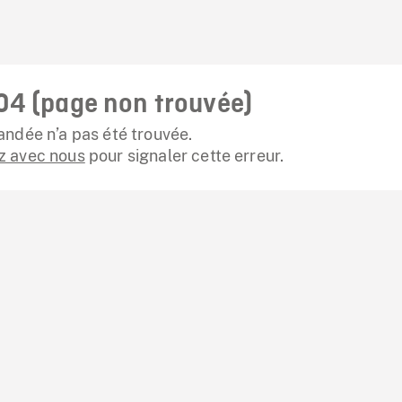
04 (page non trouvée)
ndée n’a pas été trouvée.
 avec nous
pour signaler cette erreur.