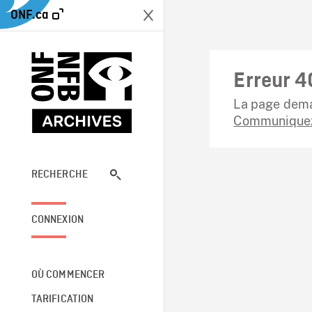
ONF.ca
Erreur 4
La page dema
Communiquez
RECHERCHE
CONNEXION
OÙ COMMENCER
TARIFICATION