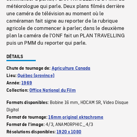
météorologue qui parle. Deux plans filmés derrière
une caméra de télévision au moment où le
caméraman fait signe au reporter de la rubrique
agricole de commencer à parler; dans le deuxième
plan la caméra de l'ONF fait un PLAN TRAVELLING
puis un PMM du reporter qui parle.
DÉTAILS
Chute de tournage de:
Agriculture Canada
Lieu:
Québec (province)
Année:
1969
Collection:
Office National du Film
Bobine 16 mm
HDCAM SR
Video Disque
Formats disponibles:
,
,
Digital
Format de tournage:
16mm original ektachrome
4/3
ANAMORPHIC_4/3
Format de l'image:
,
Résolutions disponibles:
1920 x 1080