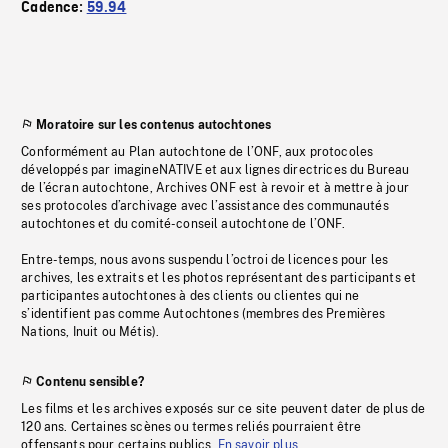
Cadence:
59.94
Moratoire sur les contenus autochtones
Conformément au Plan autochtone de l’ONF, aux protocoles
développés par imagineNATIVE et aux lignes directrices du Bureau
de l’écran autochtone, Archives ONF est à revoir et à mettre à jour
ses protocoles d’archivage avec l’assistance des communautés
autochtones et du comité-conseil autochtone de l’ONF.
Entre-temps, nous avons suspendu l’octroi de licences pour les
archives, les extraits et les photos représentant des participants et
participantes autochtones à des clients ou clientes qui ne
s’identifient pas comme Autochtones (membres des Premières
Nations, Inuit ou Métis).
Contenu sensible?
Les films et les archives exposés sur ce site peuvent dater de plus de
120 ans. Certaines scènes ou termes reliés pourraient être
offensants pour certains publics.
En savoir plus