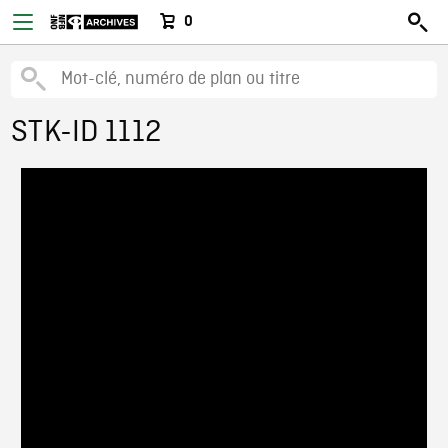
0
STK-ID 1112