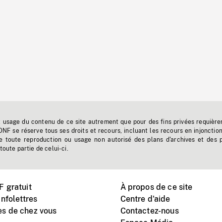
t usage du contenu de ce site autrement que pour des fins privées requière
'ONF se réserve tous ses droits et recours, incluant les recours en injonctio
e toute reproduction ou usage non autorisé des plans d'archives et des 
toute partie de celui-ci.
 gratuit
À propos de ce site
nfolettres
Centre d'aide
s de chez vous
Contactez-nous