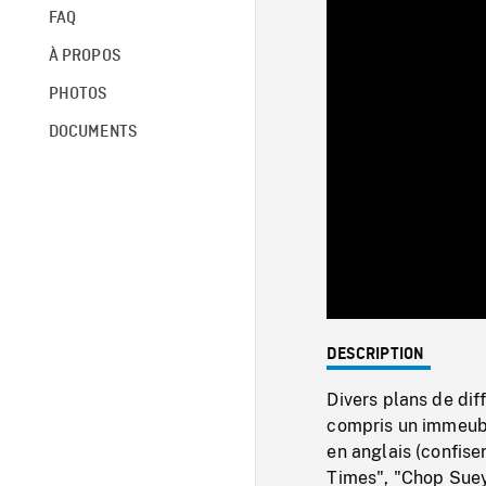
FAQ
À PROPOS
PHOTOS
DOCUMENTS
DESCRIPTION
Divers plans de dif
compris un immeubl
en anglais (confis
Times", "Chop Suey 