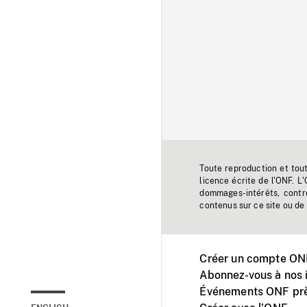
Toute reproduction et tou
licence écrite de l'ONF. L
dommages-intérêts, contr
contenus sur ce site ou de 
Créer un compte ONF
Abonnez-vous à nos i
Événements ONF prè