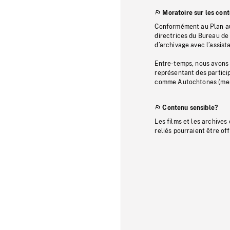
Moratoire sur les con
Conformément au Plan au
directrices du Bureau de 
d’archivage avec l’assi
Entre-temps, nous avons s
représentant des particip
comme Autochtones (memb
Contenu sensible?
Les films et les archives
reliés pourraient être of