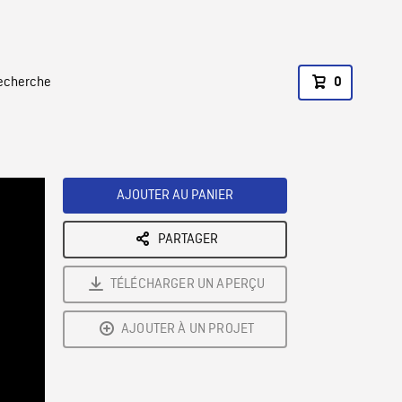
recherche
0
AJOUTER AU PANIER
PARTAGER
TÉLÉCHARGER UN APERÇU
AJOUTER À UN PROJET