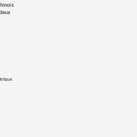
hinois
 deux
érique