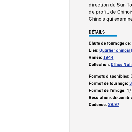
direction du Sun To
de profil, de Chinoi
Chinois qui examin
DÉTAILS
Chute de tournage de
Lieu:
Quartier chinois
Année:
1944
Collection:
Office Nat
Formats disponibles:
Format de tournage:
3
4/
Format de l'image:
Résolutions disponibl
Cadence:
29.97