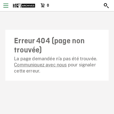
0
Erreur 404 (page non
trouvée)
La page demandée n’a pas été trouvée.
Communiquez avec nous
pour signaler
cette erreur.