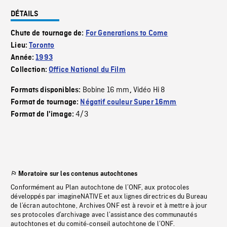
DÉTAILS
Chute de tournage de:
For Generations to Come
Lieu:
Toronto
Année:
1993
Collection:
Office National du Film
Bobine 16 mm
Vidéo Hi 8
Formats disponibles:
,
Format de tournage:
Négatif couleur Super 16mm
4/3
Format de l'image:
Moratoire sur les contenus autochtones
Conformément au Plan autochtone de l’ONF, aux protocoles
développés par imagineNATIVE et aux lignes directrices du Bureau
de l’écran autochtone, Archives ONF est à revoir et à mettre à jour
ses protocoles d’archivage avec l’assistance des communautés
autochtones et du comité-conseil autochtone de l’ONF.