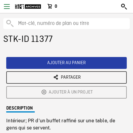
0
STK-ID 11377
AJOUTER AU PANIER
PARTAGER
AJOUTER À UN PROJET
DESCRIPTION
Intérieur; PR d'un buffet raffiné sur une table, de
gens qui se servent.