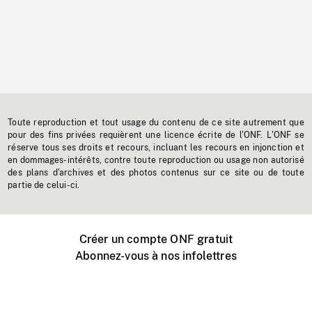
Toute reproduction et tout usage du contenu de ce site autrement que
pour des fins privées requièrent une licence écrite de l'ONF. L'ONF se
réserve tous ses droits et recours, incluant les recours en injonction et
en dommages-intérêts, contre toute reproduction ou usage non autorisé
des plans d'archives et des photos contenus sur ce site ou de toute
partie de celui-ci.
Créer un compte ONF gratuit
Abonnez-vous à nos infolettres
Événements ONF près de chez vous
Créer avec l’ONF
Organiser une projection publique