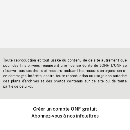
Toute reproduction et tout usage du contenu de ce site autrement que
pour des fins privées requièrent une licence écrite de l'ONF. L'ONF se
réserve tous ses droits et recours, incluant les recours en injonction et
en dommages-intérêts, contre toute reproduction ou usage non autorisé
des plans d'archives et des photos contenus sur ce site ou de toute
partie de celui-ci.
Créer un compte ONF gratuit
Abonnez-vous à nos infolettres
Événements ONF près de chez vous
Créer avec l’ONF