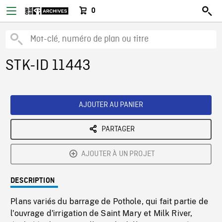
0
STK-ID 11443
AJOUTER AU PANIER
PARTAGER
AJOUTER À UN PROJET
DESCRIPTION
Plans variés du barrage de Pothole, qui fait partie de
l'ouvrage d'irrigation de Saint Mary et Milk River,