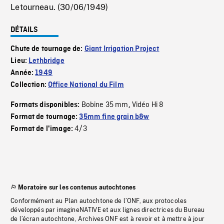
Letourneau. (30/06/1949)
DÉTAILS
Chute de tournage de:
Giant Irrigation Project
Lieu:
Lethbridge
Année:
1949
Collection:
Office National du Film
Bobine 35 mm
Vidéo Hi 8
Formats disponibles:
,
Format de tournage:
35mm fine grain b&w
4/3
Format de l'image:
Moratoire sur les contenus autochtones
Conformément au Plan autochtone de l’ONF, aux protocoles
développés par imagineNATIVE et aux lignes directrices du Bureau
de l’écran autochtone, Archives ONF est à revoir et à mettre à jour