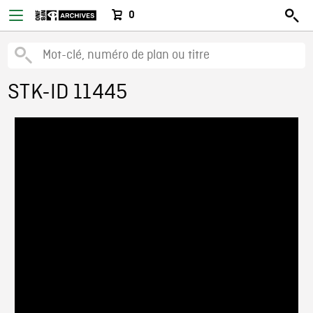
0
STK-ID 11445