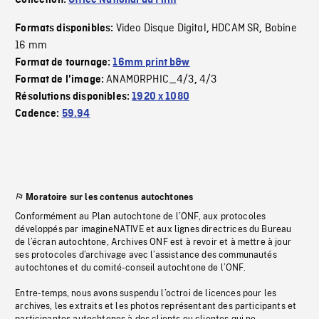
Collection:
Office National du Film
Video Disque Digital
HDCAM SR
Bobine
Formats disponibles:
,
,
16 mm
Format de tournage:
16mm print b&w
ANAMORPHIC_4/3
4/3
Format de l'image:
,
Résolutions disponibles:
1920 x 1080
Cadence:
59.94
Moratoire sur les contenus autochtones
Conformément au Plan autochtone de l’ONF, aux protocoles
développés par imagineNATIVE et aux lignes directrices du Bureau
de l’écran autochtone, Archives ONF est à revoir et à mettre à jour
ses protocoles d’archivage avec l’assistance des communautés
autochtones et du comité-conseil autochtone de l’ONF.
Entre-temps, nous avons suspendu l’octroi de licences pour les
archives, les extraits et les photos représentant des participants et