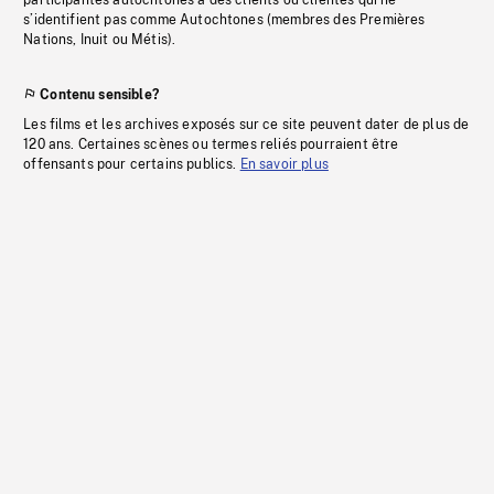
participantes autochtones à des clients ou clientes qui ne
s’identifient pas comme Autochtones (membres des Premières
Nations, Inuit ou Métis).
Contenu sensible?
Les films et les archives exposés sur ce site peuvent dater de plus de
120 ans. Certaines scènes ou termes reliés pourraient être
offensants pour certains publics.
En savoir plus