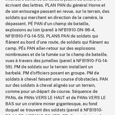
écrivant des lettres. PLAN PAN du général Horne et
de son entourage passant en revue, sur le terrain, des
soldats qui marchent en direction de la caméra, la
dépassent. PÉ PAN d'un champ de bataille,
explosions au loin (pareil à NFB1910-DN-96-4,
NFB1910-FG-14-55). PLANS PAN de soldats qui
flânent au bord d'une route, de soldats qui flânent au
camp. PÉs PAN aller-retour sur des explosions
nombreuses et de la fumée sur le champ de bataille,
vues à travers des jumelles (pareil à NFB1910-FG-14-
59). PM de soldats sur le terrain installant un
barbelé. PM d'officiers posant en groupe. PM de
soldats à cheval faisant une course d'obstacles. PAN
sur des soldats à cheval alignés sur un terrain,
comme pour un départ de course. Séquence de
PANs, de PANs VERS LE HAUT et de PANs VERS LE
BAS sur un cratère minier gigantesque, au fond
duquel se trouvent des soldats (pareil à NFB1910-