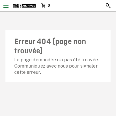
0
Erreur 404 (page non
trouvée)
La page demandée n’a pas été trouvée.
Communiquez avec nous
pour signaler
cette erreur.