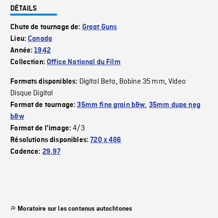
DÉTAILS
Chute de tournage de:
Great Guns
Lieu:
Canada
Année:
1942
Collection:
Office National du Film
Digital Beta
Bobine 35 mm
Video
Formats disponibles:
,
,
Disque Digital
Format de tournage:
35mm fine grain b&w
,
35mm dupe neg
b&w
4/3
Format de l'image:
Résolutions disponibles:
720 x 486
Cadence:
29.97
Moratoire sur les contenus autochtones