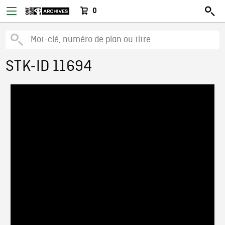
0
STK-ID 11694