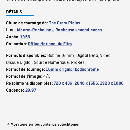
DÉTAILS
Chute de tournage de:
The Great Plains
Lieu:
Alberta-Rocheuses
,
Rocheuses canadiennes
Année:
1953
Collection:
Office National du Film
Bobine 16 mm
Digital Beta
Video
Formats disponibles:
,
,
Disque Digital
Source Numérique
ProRes
,
,
Format de tournage:
16mm original kodachrome
4/3
Format de l'image:
Résolutions disponibles:
720 x 486
,
2048 x 1556
,
1920 x 1080
Cadence:
29.97
Moratoire sur les contenus autochtones