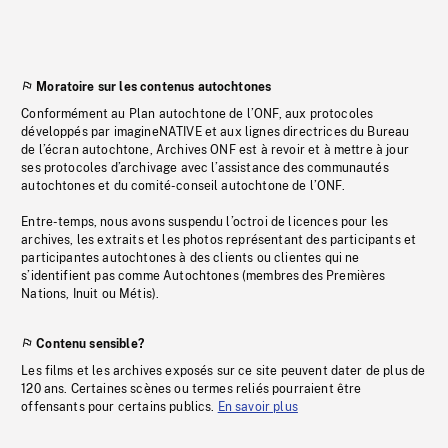
Moratoire sur les contenus autochtones
Conformément au Plan autochtone de l’ONF, aux protocoles
développés par imagineNATIVE et aux lignes directrices du Bureau
de l’écran autochtone, Archives ONF est à revoir et à mettre à jour
ses protocoles d’archivage avec l’assistance des communautés
autochtones et du comité-conseil autochtone de l’ONF.
Entre-temps, nous avons suspendu l’octroi de licences pour les
archives, les extraits et les photos représentant des participants et
participantes autochtones à des clients ou clientes qui ne
s’identifient pas comme Autochtones (membres des Premières
Nations, Inuit ou Métis).
Contenu sensible?
Les films et les archives exposés sur ce site peuvent dater de plus de
120 ans. Certaines scènes ou termes reliés pourraient être
offensants pour certains publics.
En savoir plus