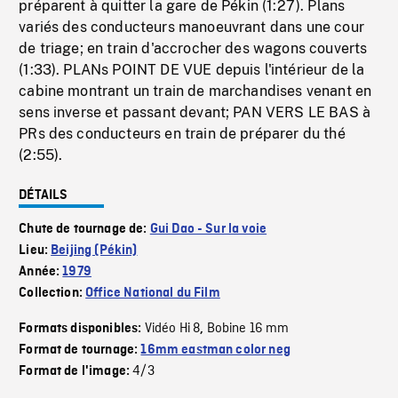
préparent à quitter la gare de Pékin (1:27). Plans
variés des conducteurs manoeuvrant dans une cour
de triage; en train d'accrocher des wagons couverts
(1:33). PLANs POINT DE VUE depuis l'intérieur de la
cabine montrant un train de marchandises venant en
sens inverse et passant devant; PAN VERS LE BAS à
PRs des conducteurs en train de préparer du thé
(2:55).
DÉTAILS
Chute de tournage de:
Gui Dao - Sur la voie
Lieu:
Beijing (Pékin)
Année:
1979
Collection:
Office National du Film
Vidéo Hi 8
Bobine 16 mm
Formats disponibles:
,
Format de tournage:
16mm eastman color neg
4/3
Format de l'image: