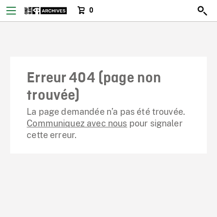
0
Erreur 404 (page non
trouvée)
La page demandée n’a pas été trouvée.
Communiquez avec nous
pour signaler
cette erreur.