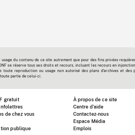
t usage du contenu de ce site autrement que pour des fins privées requière
'ONF se réserve tous ses droits et recours, incluant les recours en injonctio
e toute reproduction ou usage non autorisé des plans d'archives et des 
toute partie de celui-ci.
 gratuit
À propos de ce site
nfolettres
Centre d'aide
s de chez vous
Contactez-nous
Espace Média
tion publique
Emplois