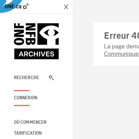
ONF.ca
Erreur 4
La page dema
Communiquez
RECHERCHE
CONNEXION
OÙ COMMENCER
TARIFICATION