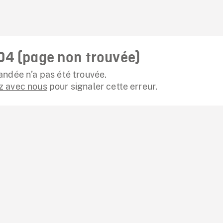
04 (page non trouvée)
ndée n’a pas été trouvée.
 avec nous
pour signaler cette erreur.