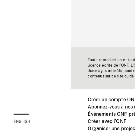
Toute reproduction et tou
licence écrite de l'ONF. L
dommages-intérêts, contr
contenus sur ce site ou de 
Créer un compte ONF
Abonnez-vous à nos i
Événements ONF prè
Créer avec l’ONF
ENGLISH
Organiser une projec