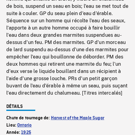
de bois, suspend un seau en bois; l'eau se met tout de
suite à couler. GP du seau plein d'eau d'érable.
Séquence sur un homme qui récolte l'eau des seaux,
l'apporte à un autre homme occupé à faire bouillir
l'eau dans deux grandes marmites suspendues au-
dessus d'un feu. PM des marmites. GP d'un morceau
de lard suspendu au-dessus d'une des marmites pour
empêcher l'eau qui bouillonne de déborder. PM des
deux hommes qui retirent une marmite du feu; l'un
d'eux verse le liquide bouillant dans un récipient à
l'aide d'une grosse louche. PRs d'un petit garçon
buvant de l'eau d'érable à même un seau, puis suçant
l'eau directement du chalumeau. [Titres intercalés]
DÉTAILS
Chute de tournage de:
Harvest of the Maple Sugar
Lieu:
Ontario
Année:
1925