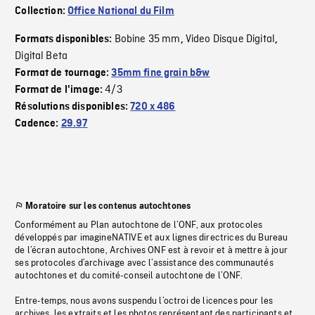
Collection:
Office National du Film
Bobine 35 mm
Video Disque Digital
Formats disponibles:
,
,
Digital Beta
Format de tournage:
35mm fine grain b&w
4/3
Format de l'image:
Résolutions disponibles:
720 x 486
Cadence:
29.97
Moratoire sur les contenus autochtones
Conformément au Plan autochtone de l’ONF, aux protocoles
développés par imagineNATIVE et aux lignes directrices du Bureau
de l’écran autochtone, Archives ONF est à revoir et à mettre à jour
ses protocoles d’archivage avec l’assistance des communautés
autochtones et du comité-conseil autochtone de l’ONF.
Entre-temps, nous avons suspendu l’octroi de licences pour les
archives, les extraits et les photos représentant des participants et