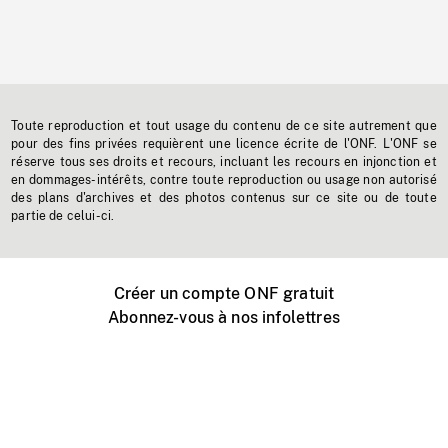
Toute reproduction et tout usage du contenu de ce site autrement que
pour des fins privées requièrent une licence écrite de l'ONF. L'ONF se
réserve tous ses droits et recours, incluant les recours en injonction et
en dommages-intérêts, contre toute reproduction ou usage non autorisé
des plans d'archives et des photos contenus sur ce site ou de toute
partie de celui-ci.
Créer un compte ONF gratuit
Abonnez-vous à nos infolettres
Événements ONF près de chez vous
Créer avec l’ONF
Organiser une projection publique