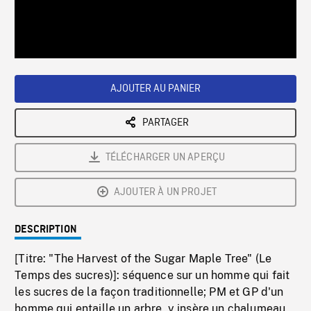
/
Loaded
:
Playback
0%
Rate
AJOUTER AU PANIER
PARTAGER
TÉLÉCHARGER UN APERÇU
AJOUTER À UN PROJET
DESCRIPTION
[Titre: "The Harvest of the Sugar Maple Tree" (Le
Temps des sucres)]: séquence sur un homme qui fait
les sucres de la façon traditionnelle; PM et GP d'un
homme qui entaille un arbre, y insère un chalumeau