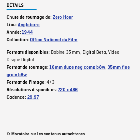
DÉTAILS
Chute de tournage de:
Zero Hour
Lieu:
Angleterre
Année:
1944
Collection:
Office National du Film
Bobine 35 mm
Digital Beta
Video
Formats disponibles:
,
,
Disque Digital
Format de tournage:
16mm dupe neg comp b&w
,
35mm fine
grain b&w
4/3
Format de l'image:
Résolutions disponibles:
720 x 486
Cadence:
29.97
Moratoire sur les contenus autochtones