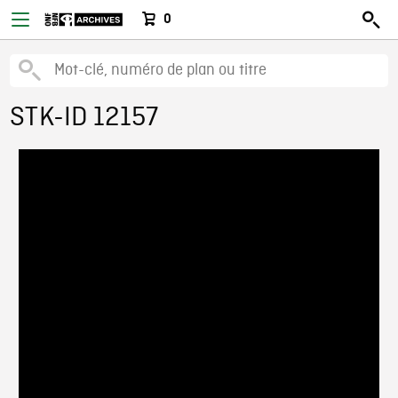
0
STK-ID 12157