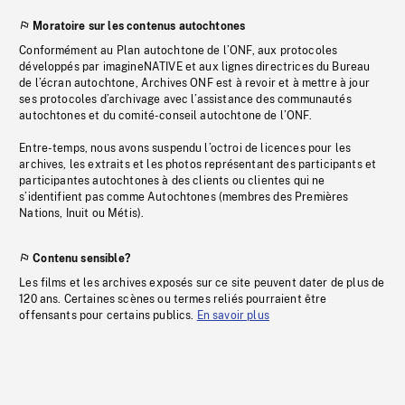
Moratoire sur les contenus autochtones
Conformément au Plan autochtone de l’ONF, aux protocoles
développés par imagineNATIVE et aux lignes directrices du Bureau
de l’écran autochtone, Archives ONF est à revoir et à mettre à jour
ses protocoles d’archivage avec l’assistance des communautés
autochtones et du comité-conseil autochtone de l’ONF.
Entre-temps, nous avons suspendu l’octroi de licences pour les
archives, les extraits et les photos représentant des participants et
participantes autochtones à des clients ou clientes qui ne
s’identifient pas comme Autochtones (membres des Premières
Nations, Inuit ou Métis).
Contenu sensible?
Les films et les archives exposés sur ce site peuvent dater de plus de
120 ans. Certaines scènes ou termes reliés pourraient être
offensants pour certains publics.
En savoir plus