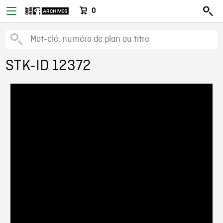
0
STK-ID 12372