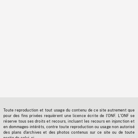
Toute reproduction et tout usage du contenu de ce site autrement que
pour des fins privées requièrent une licence écrite de l'ONF. L'ONF se
réserve tous ses droits et recours, incluant les recours en injonction et
en dommages-intérêts, contre toute reproduction ou usage non autorisé
des plans d'archives et des photos contenus sur ce site ou de toute