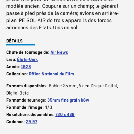
modèle ancien. Coupure sur un champ; le général
passe à pied près de la caméra; avions en arrière-
plan. PE SOL-AIR de trois appareils des forces
aériennes des États-Unis en vol.
DÉTAILS
Chute de tournage de:
Air News
Lieu:
États-Unis
Année:
1928
Collection:
Office National du Film
Bobine 35 mm
Video Disque Digital
Formats disponibles:
,
,
Digital Beta
Format de tournage:
35mm fine grain b&w
4/3
Format de l'image:
Résolutions disponibles:
720 x 486
Cadence:
29.97