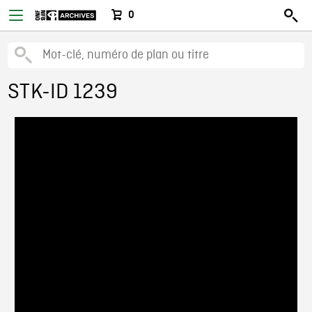
0
STK-ID 1239