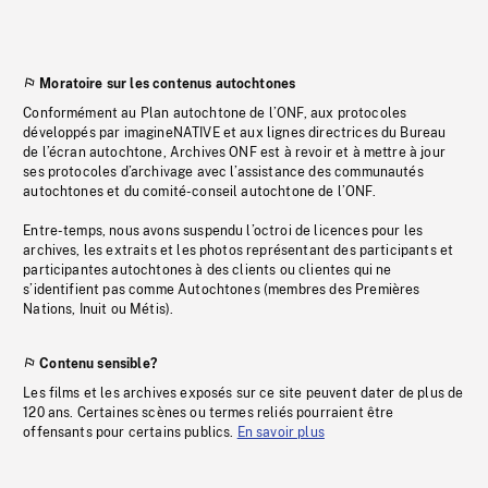
Moratoire sur les contenus autochtones
Conformément au Plan autochtone de l’ONF, aux protocoles
développés par imagineNATIVE et aux lignes directrices du Bureau
de l’écran autochtone, Archives ONF est à revoir et à mettre à jour
ses protocoles d’archivage avec l’assistance des communautés
autochtones et du comité-conseil autochtone de l’ONF.
Entre-temps, nous avons suspendu l’octroi de licences pour les
archives, les extraits et les photos représentant des participants et
participantes autochtones à des clients ou clientes qui ne
s’identifient pas comme Autochtones (membres des Premières
Nations, Inuit ou Métis).
Contenu sensible?
Les films et les archives exposés sur ce site peuvent dater de plus de
120 ans. Certaines scènes ou termes reliés pourraient être
offensants pour certains publics.
En savoir plus