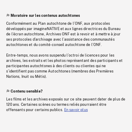
Moratoire sur les contenus autochtones
Conformément au Plan autochtone de l’ONF, aux protocoles
développés par imagineNATIVE et aux lignes directrices du Bureau
de l’écran autochtone, Archives ONF est à revoir et à mettre à jour
ses protocoles d’archivage avec l’assistance des communautés
autochtones et du comité-conseil autochtone de l’ONF.
Entre-temps, nous avons suspendu l’octroi de licences pour les
archives, les extraits et les photos représentant des participants et
participantes autochtones à des clients ou clientes qui ne
s’identifient pas comme Autochtones (membres des Premières
Nations, Inuit ou Métis).
Contenu sensible?
Les films et les archives exposés sur ce site peuvent dater de plus de
120 ans. Certaines scènes ou termes reliés pourraient être
offensants pour certains publics.
En savoir plus