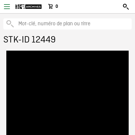
0
STK-ID 12449