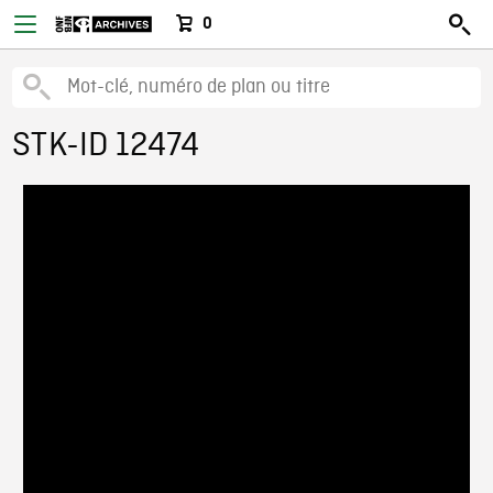
0
STK-ID 12474