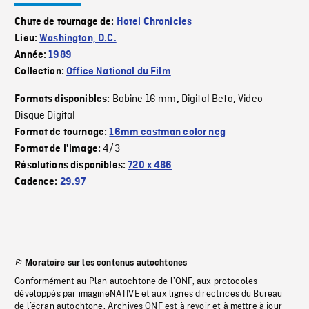
Chute de tournage de:
Hotel Chronicles
Lieu:
Washington, D.C.
Année:
1989
Collection:
Office National du Film
Bobine 16 mm
Digital Beta
Video
Formats disponibles:
,
,
Disque Digital
Format de tournage:
16mm eastman color neg
4/3
Format de l'image:
Résolutions disponibles:
720 x 486
Cadence:
29.97
Moratoire sur les contenus autochtones
Conformément au Plan autochtone de l’ONF, aux protocoles
développés par imagineNATIVE et aux lignes directrices du Bureau
de l’écran autochtone, Archives ONF est à revoir et à mettre à jour