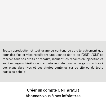
Toute reproduction et tout usage du contenu de ce site autrement que
pour des fins privées requièrent une licence écrite de l'ONF. L'ONF se
réserve tous ses droits et recours, incluant les recours en injonction et
en dommages-intérêts, contre toute reproduction ou usage non autorisé
des plans d'archives et des photos contenus sur ce site ou de toute
partie de celui-ci.
Créer un compte ONF gratuit
Abonnez-vous à nos infolettres
Événements ONF près de chez vous