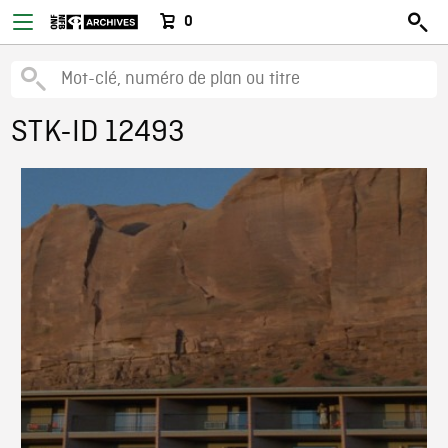
0
STK-ID 12493