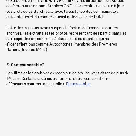
développés par imagineNATIVE et aux lignes directrices du Bureau
de l’écran autochtone, Archives ONF est à revoir et à mettre à jour
ses protocoles d’archivage avec l’assistance des communautés
autochtones et du comité-conseil autochtone de l’ONF.
Entre-temps, nous avons suspendu l’octroi de licences pour les
archives, les extraits et les photos représentant des participants et
participantes autochtones à des clients ou clientes qui ne
s’identifient pas comme Autochtones (membres des Premières
Nations, Inuit ou Métis).
Contenu sensible?
Les films et les archives exposés sur ce site peuvent dater de plus de
120 ans. Certaines scènes ou termes reliés pourraient être
offensants pour certains publics.
En savoir plus